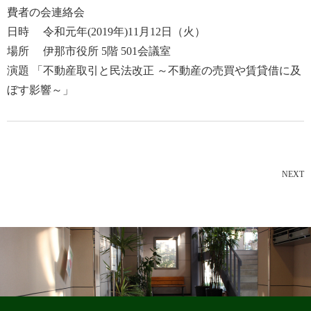
費者の会連絡会
日時 令和元年(2019年)11月12日（火）
場所 伊那市役所 5階 501会議室
演題 「不動産取引と民法改正 ～不動産の売買や賃貸借に及
ぼす影響～」
NEXT