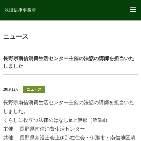
M
ニュース
長野県南信消費生活センター主催の法話の講師を担当いた
しました
2019.12.6
ニュース
長野県南信消費生活センター主催の法話の講師を担当いた
しました。
くらしに役立つ法律のはなしin上伊那（第5回）
主催 長野県南信消費生活センター
共催 長野県弁護士会上伊那在住会・伊那市・南信地区消